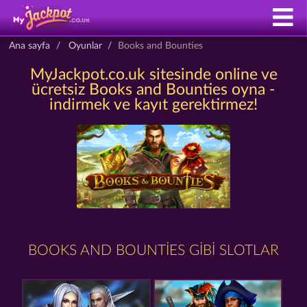
Ana sayfa
Oyunlar
Books and Bounties
MyJackpot.co.uk sitesinde online ve
ücretsiz Books and Bounties oyna -
indirmek ve kayıt gerektirmez!
BOOKS AND BOUNTIES GIBI SLOTLAR