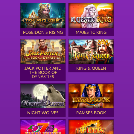
POSEIDON'S RISING
MAJESTIC KING
JACK POTTER AND
KING & QUEEN
THE BOOK OF
DYNASTIES
NIGHT WOLVES
RAMSES BOOK