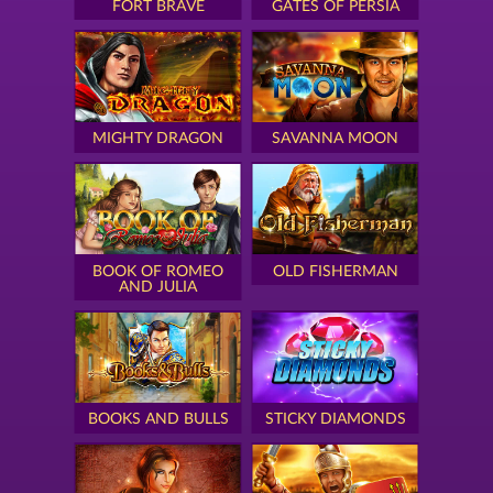
FORT BRAVE
GATES OF PERSIA
MIGHTY DRAGON
SAVANNA MOON
BOOK OF ROMEO
OLD FISHERMAN
AND JULIA
BOOKS AND BULLS
STICKY DIAMONDS