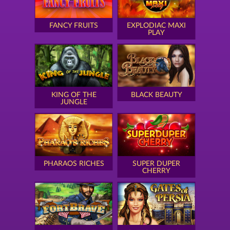
FANCY FRUITS
EXPLODIAC MAXI
PLAY
KING OF THE
BLACK BEAUTY
JUNGLE
PHARAOS RICHES
SUPER DUPER
CHERRY