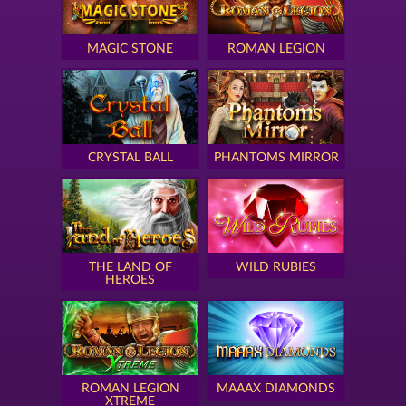
MAGIC STONE
ROMAN LEGION
CRYSTAL BALL
PHANTOMS MIRROR
THE LAND OF
WILD RUBIES
HEROES
ROMAN LEGION
MAAAX DIAMONDS
XTREME