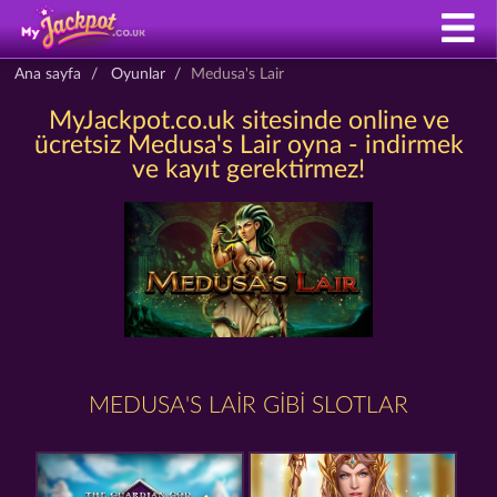
Ana sayfa
Oyunlar
Medusa's Lair
MyJackpot.co.uk sitesinde online ve
ücretsiz Medusa's Lair oyna - indirmek
ve kayıt gerektirmez!
MEDUSA'S LAIR GIBI SLOTLAR