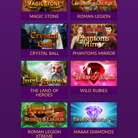
MAGIC STONE
ROMAN LEGION
CRYSTAL BALL
PHANTOMS MIRROR
THE LAND OF
WILD RUBIES
HEROES
ROMAN LEGION
MAAAX DIAMONDS
XTREME