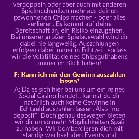
verdoppeln oder aber auch mit anderen
Spielmechaniken mehr aus deinen
gewonnenen Chips machen - oder alles
verlieren. Es kommt auf deine
Bereitschaft an, ein Risiko einzugehen.
Bei unserer großen Spielauswahl wird dir
dabei nie langweilig. Auszahlungen
erfolgen dabei immer in Echtzeit, sodass
wir die Volatilität deines Chipsguthabens
immer im Blick haben!
F: Kann ich mir den Gewinn auszahlen
lassen?
A: Da es sich hier bei uns um ein reines
Social Casino handelt, kannst du dir
natürlich auch keine Gewinne in
Echtgeld auszahlen lassen. Also “no
deposit”! Doch genau deswegen bieten
wir dir umso mehr Möglichkeiten Spaß
zu haben! Wir bombardieren dich mit
ständig wechselnden Events und