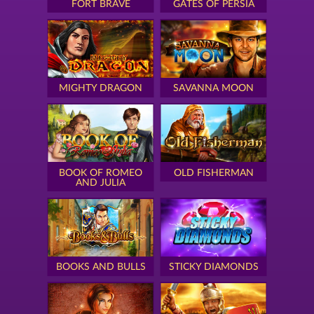
FORT BRAVE
GATES OF PERSIA
MIGHTY DRAGON
SAVANNA MOON
BOOK OF ROMEO
OLD FISHERMAN
AND JULIA
BOOKS AND BULLS
STICKY DIAMONDS