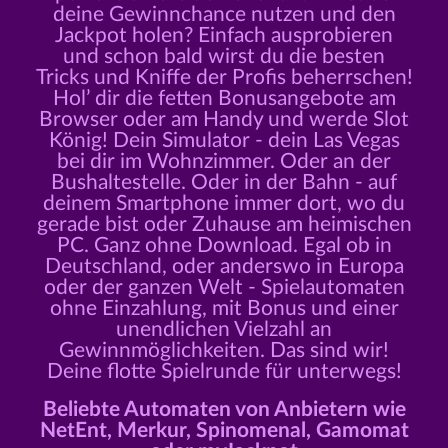
deine Gewinnchance nutzen und den
Jackpot holen? Einfach ausprobieren
und schon bald wirst du die besten
Tricks und Kniffe der Profis beherrschen!
Hol’ dir die fetten Bonusangebote am
Browser oder am Handy und werde Slot
König! Dein Simulator - dein Las Vegas
bei dir im Wohnzimmer. Oder an der
Bushaltestelle. Oder in der Bahn - auf
deinem Smartphone immer dort, wo du
gerade bist oder Zuhause am heimischen
PC. Ganz ohne Download. Egal ob in
Deutschland, oder anderswo in Europa
oder der ganzen Welt - Spielautomaten
ohne Einzahlung, mit Bonus und einer
unendlichen Vielzahl an
Gewinnmöglichkeiten. Das sind wir!
Deine flotte Spielrunde für unterwegs!
Beliebte Automaten von Anbietern wie
NetEnt, Merkur, Spinomenal, Gamomat