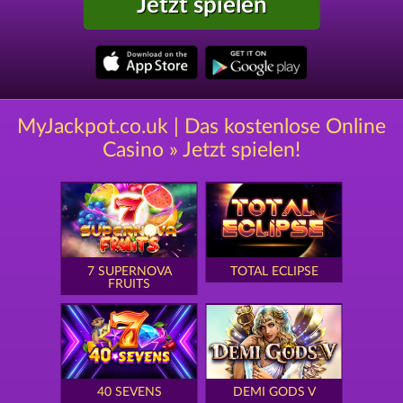
Jetzt spielen
MyJackpot.co.uk | Das kostenlose Online
Casino » Jetzt spielen!
7 SUPERNOVA
TOTAL ECLIPSE
FRUITS
40 SEVENS
DEMI GODS V