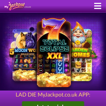
LAD DIE MyJackpot.co.uk APP: