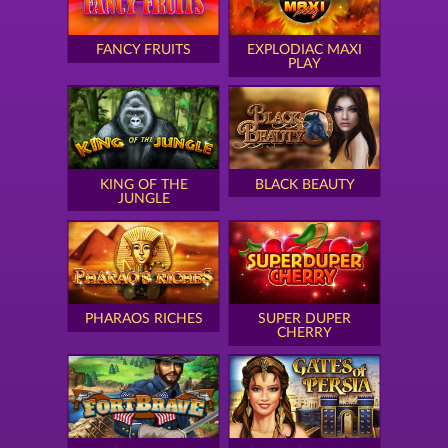
FANCY FRUITS
EXPLODIAC MAXI
PLAY
KING OF THE
BLACK BEAUTY
JUNGLE
PHARAOS RICHES
SUPER DUPER
CHERRY