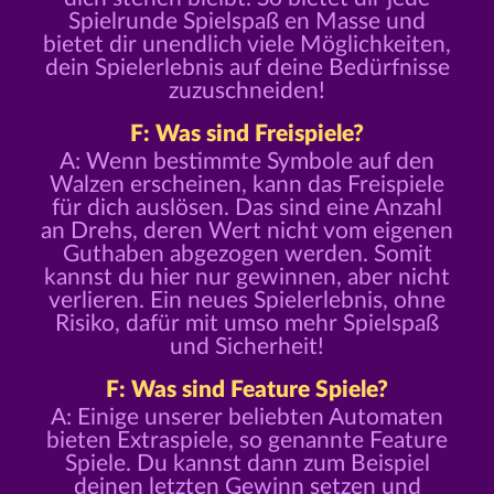
Spielrunde Spielspaß en Masse und
bietet dir unendlich viele Möglichkeiten,
dein Spielerlebnis auf deine Bedürfnisse
zuzuschneiden!
F: Was sind Freispiele?
A: Wenn bestimmte Symbole auf den
Walzen erscheinen, kann das Freispiele
für dich auslösen. Das sind eine Anzahl
an Drehs, deren Wert nicht vom eigenen
Guthaben abgezogen werden. Somit
kannst du hier nur gewinnen, aber nicht
verlieren. Ein neues Spielerlebnis, ohne
Risiko, dafür mit umso mehr Spielspaß
und Sicherheit!
F: Was sind Feature Spiele?
A: Einige unserer beliebten Automaten
bieten Extraspiele, so genannte Feature
Spiele. Du kannst dann zum Beispiel
deinen letzten Gewinn setzen und