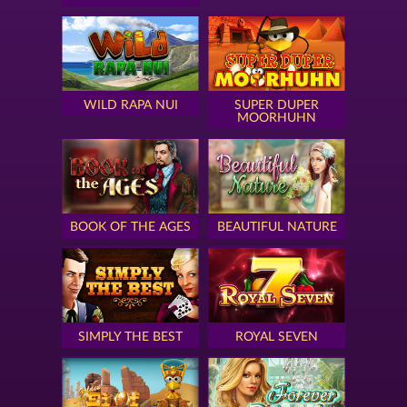
WILD RAPA NUI
SUPER DUPER
MOORHUHN
BOOK OF THE AGES
BEAUTIFUL NATURE
SIMPLY THE BEST
ROYAL SEVEN