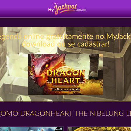
gends online gratuitamente no MyJackp
download ou se cadastrar!
COMO DRAGONHEART THE NIBELUNG 