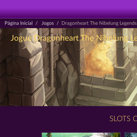
Página Inicial
Jogos
Dragonheart The Nibelung Legends
Jogue Dragonheart The Nibelung Le
SLOTS 