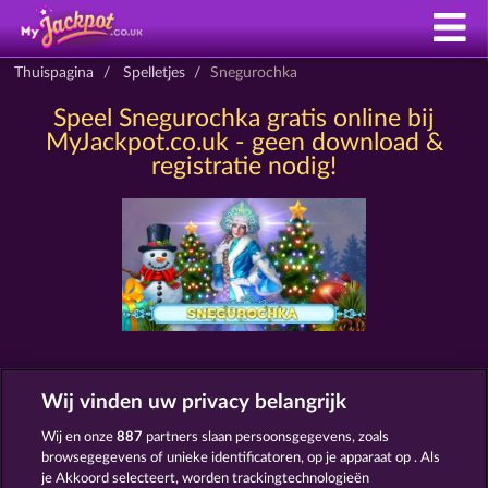
Thuispagina
Spelletjes
Snegurochka
Speel Snegurochka gratis online bij
MyJackpot.co.uk - geen download &
registratie nodig!
SLOTS ZOALS SNEGUROCHKA
Wij vinden uw privacy belangrijk
Wij en onze
887
partners slaan persoonsgegevens, zoals
browsegegevens of unieke identificatoren, op je apparaat op . Als
je Akkoord selecteert, worden trackingtechnologieën