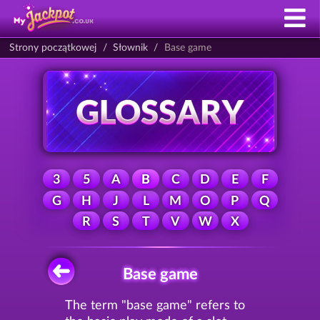
Strony początkowej
Słownik
Base game
3
5
A
B
C
D
E
F
G
H
J
L
M
O
P
Q
R
S
T
V
W
X
Base game
The term "base game" refers to