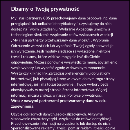
GRAJ ZA DARMO
Dbamy o Twoją prywatność
My i nasi partnerzy
885
przechowujemy dane osobowe, np. dane
przeglądania lub unikalne identyfikatory, i uzyskujemy do nich
dostęp na Twoim urządzeniu. Wybranie Akceptuję umożliwia
technologiom śledzenia wspieranie celów wskazanych w sekcji
„My i nasi partnerzy przetwarzamy dane w celu”. . Wybranie
EXPLODIAC MAXI PLAY
KING OF THE JUNGLE
Odrzucenie wszystkich lub wycofanie Twojej zgody spowoduje
ich wyłączenie. Jeśli moduły śledzące są wyłączone, niektóre
treści i reklamy, które widzisz, mogą nie być dla Ciebie
odpowiednie. Możesz ponownie wyświetlić to menu, aby zmienić
swoje wybory lub wycofać zgodę w dowolnym momencie.
Wystarczy kliknąć link Zarządzaj preferencjami u dołu strony
BLACK BEAUTY
PHARAOS RICHES
internetowej [lub pływającą ikonę w lewym dolnym rogu strony
internetowej, jeśli ma to zastosowanie]. Twoje wybory będą
obowiązywały w naszej stronie Strona internetowa. Więcej
informacji można znaleźć w naszej Polityce prywatności.
Wraz z naszymi partnerami przetwarzamy dane w celu
zapewnienia:
Zasady i warunki
Polityka prywatności
Użycie dokładnych danych geolokalizacyjnych. Aktywne
skanowanie charakterystyki urządzenia do celów identyfikacji.
Nota prawna
Firma
FAQ
Słownik
Przechowywanie informacji na urządzeniu lub dostęp do nich.
Spersonalizowane reklamy i treści, pomiar reklam i treści, opinie