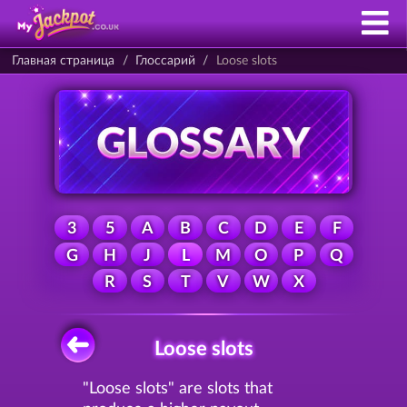
Главная страница
Глоссарий
Loose slots
3
5
A
B
C
D
E
F
G
H
J
L
M
O
P
Q
R
S
T
V
W
X
Loose slots
"Loose slots" are slots that