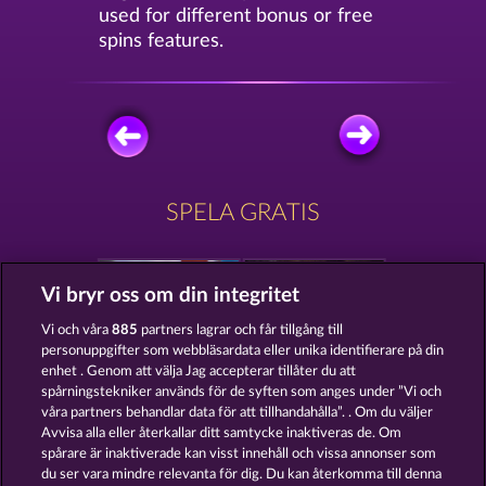
used for different bonus or free
spins features.
SPELA GRATIS
Vi bryr oss om din integritet
Vi och våra
885
partners lagrar och får tillgång till
personuppgifter som webbläsardata eller unika identifierare på din
ATLAS OF LEGENDS
BALTHAZAR
enhet . Genom att välja Jag accepterar tillåter du att
spårningstekniker används för de syften som anges under ”Vi och
våra partners behandlar data för att tillhandahålla”. . Om du väljer
Avvisa alla eller återkallar ditt samtycke inaktiveras de. Om
spårare är inaktiverade kan visst innehåll och vissa annonser som
du ser vara mindre relevanta för dig. Du kan återkomma till denna
SECRET MISSION
QUANTUM CLASH