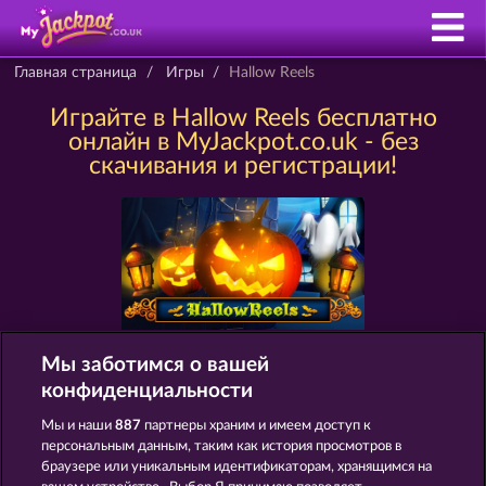
Главная страница
Игры
Hallow Reels
Играйте в Hallow Reels бесплатно
онлайн в MyJackpot.co.uk - без
скачивания и регистрации!
Мы заботимся о вашей
конфиденциальности
СЛОТЫ КАК HALLOW REELS
Мы и наши
887
партнеры храним и имеем доступ к
персональным данным, таким как история просмотров в
браузере или уникальным идентификаторам, хранящимся на